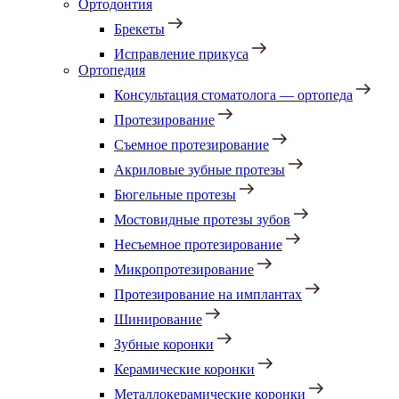
Ортодонтия
Брекеты
Исправление прикуса
Ортопедия
Консультация стоматолога — ортопеда
Протезирование
Съемное протезирование
Акриловые зубные протезы
Бюгельные протезы
Мостовидные протезы зубов
Несъемное протезирование
Микропротезирование
Протезирование на имплантах
Шинирование
Зубные коронки
Керамические коронки
Металлокерамические коронки