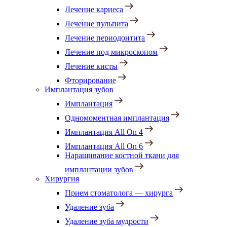
Лечение кариеса
Лечение пульпита
Лечение периодонтита
Лечение под микроскопом
Лечение кисты
Фторирование
Имплантация зубов
Имплантация
Одномоментная имплантация
Имплантация All On 4
Имплантация All On 6
Наращивание костной ткани для
имплантации зубов
Хирургия
Прием стоматолога — хирурга
Удаление зуба
Удаление зуба мудрости