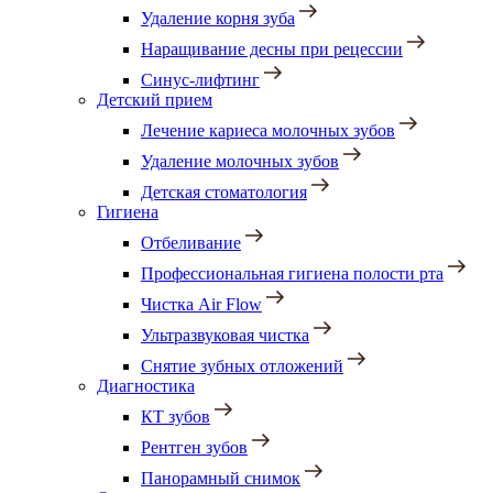
Удаление корня зуба
Наращивание десны при рецессии
Синус-лифтинг
Детский прием
Лечение кариеса молочных зубов
Удаление молочных зубов
Детская стоматология
Гигиена
Отбеливание
Профессиональная гигиена полости рта
Чистка Air Flow
Ультразвуковая чистка
Снятие зубных отложений
Диагностика
КТ зубов
Рентген зубов
Панорамный снимок