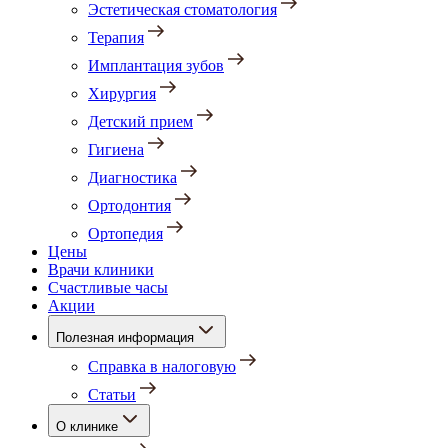
Эстетическая стоматология
Терапия
Имплантация зубов
Хирургия
Детский прием
Гигиена
Диагностика
Ортодонтия
Ортопедия
Цены
Врачи клиники
Счастливые часы
Акции
Полезная информация
Справка в налоговую
Статьи
О клинике