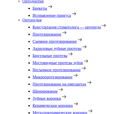
Ортодонтия
Брекеты
Исправление прикуса
Ортопедия
Консультация стоматолога — ортопеда
Протезирование
Съемное протезирование
Акриловые зубные протезы
Бюгельные протезы
Мостовидные протезы зубов
Несъемное протезирование
Микропротезирование
Протезирование на имплантах
Шинирование
Зубные коронки
Керамические коронки
Металлокерамические коронки