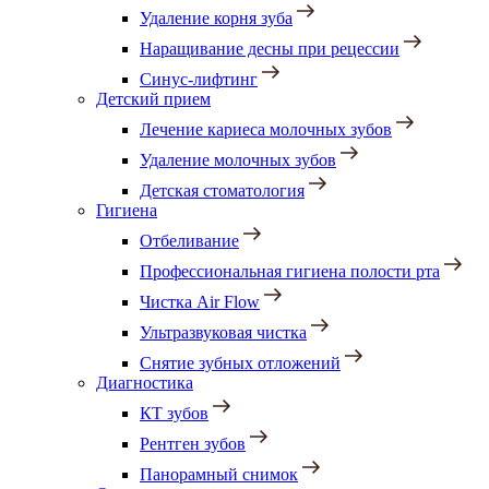
Удаление корня зуба
Наращивание десны при рецессии
Синус-лифтинг
Детский прием
Лечение кариеса молочных зубов
Удаление молочных зубов
Детская стоматология
Гигиена
Отбеливание
Профессиональная гигиена полости рта
Чистка Air Flow
Ультразвуковая чистка
Снятие зубных отложений
Диагностика
КТ зубов
Рентген зубов
Панорамный снимок