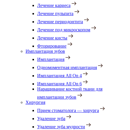
Лечение кариеса
Лечение пульпита
Лечение периодонтита
Лечение под микроскопом
Лечение кисты
Фторирование
Имплантация зубов
Имплантация
Одномоментная имплантация
Имплантация All On 4
Имплантация All On 6
Наращивание костной ткани для
имплантации зубов
Хирургия
Прием стоматолога — хирурга
Удаление зуба
Удаление зуба мудрости