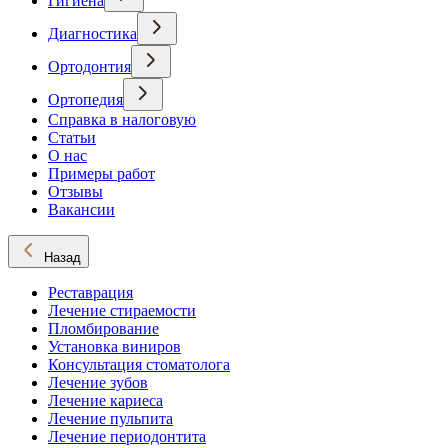
Гигиена
Диагностика
Ортодонтия
Ортопедия
Справка в налоговую
Статьи
О нас
Примеры работ
Отзывы
Вакансии
Назад
Реставрация
Лечение стираемости
Пломбирование
Установка виниров
Консультация стоматолога
Лечение зубов
Лечение кариеса
Лечение пульпита
Лечение периодонтита