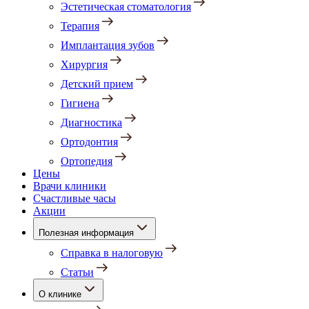
Эстетическая стоматология
Терапия
Имплантация зубов
Хирургия
Детский прием
Гигиена
Диагностика
Ортодонтия
Ортопедия
Цены
Врачи клиники
Счастливые часы
Акции
Полезная информация
Справка в налоговую
Статьи
О клинике