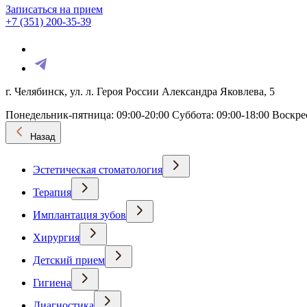
Записаться на прием
+7 (351) 200-35-39
г. Челябинск, ул. л. Героя России Александра Яковлева, 5
Понедельник-пятница: 09:00-20:00
Суббота: 09:00-18:00
Воскре
Назад
Эстетическая стоматология
Терапия
Имплантация зубов
Хирургия
Детский прием
Гигиена
Диагностика