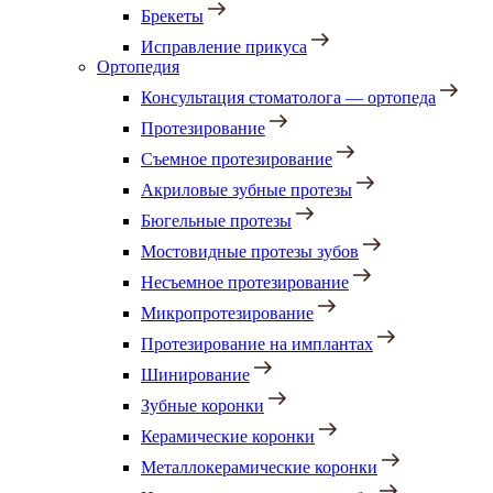
Брекеты
Исправление прикуса
Ортопедия
Консультация стоматолога — ортопеда
Протезирование
Съемное протезирование
Акриловые зубные протезы
Бюгельные протезы
Мостовидные протезы зубов
Несъемное протезирование
Микропротезирование
Протезирование на имплантах
Шинирование
Зубные коронки
Керамические коронки
Металлокерамические коронки