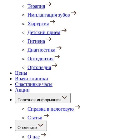
Терапия
Имплантация зубов
Хирургия
Детский прием
Гигиена
Диагностика
Ортодонтия
Ортопедия
Цены
Врачи клиники
Счастливые часы
Акции
Полезная информация
Справка в налоговую
Статьи
О клинике
О нас