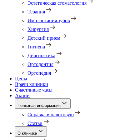
Эстетическая стоматология
Терапия
Имплантация зубов
Хирургия
Детский прием
Гигиена
Диагностика
Ортодонтия
Ортопедия
Цены
Врачи клиники
Счастливые часы
Акции
Полезная информация
Справка в налоговую
Статьи
О клинике