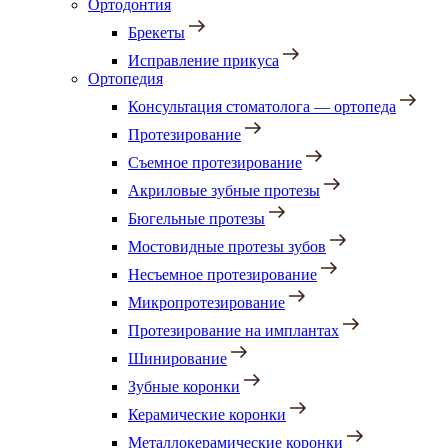
Ортодонтия
Брекеты
Исправление прикуса
Ортопедия
Консультация стоматолога — ортопеда
Протезирование
Съемное протезирование
Акриловые зубные протезы
Бюгельные протезы
Мостовидные протезы зубов
Несъемное протезирование
Микропротезирование
Протезирование на имплантах
Шинирование
Зубные коронки
Керамические коронки
Металлокерамические коронки