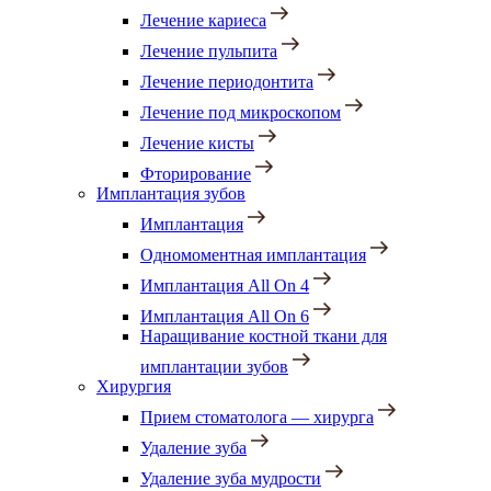
Лечение кариеса
Лечение пульпита
Лечение периодонтита
Лечение под микроскопом
Лечение кисты
Фторирование
Имплантация зубов
Имплантация
Одномоментная имплантация
Имплантация All On 4
Имплантация All On 6
Наращивание костной ткани для
имплантации зубов
Хирургия
Прием стоматолога — хирурга
Удаление зуба
Удаление зуба мудрости