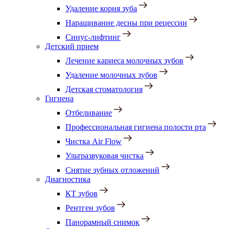
Удаление корня зуба
Наращивание десны при рецессии
Синус-лифтинг
Детский прием
Лечение кариеса молочных зубов
Удаление молочных зубов
Детская стоматология
Гигиена
Отбеливание
Профессиональная гигиена полости рта
Чистка Air Flow
Ультразвуковая чистка
Снятие зубных отложений
Диагностика
КТ зубов
Рентген зубов
Панорамный снимок