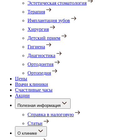
Эстетическая стоматология
Терапия
Имплантация зубов
Хирургия
Детский прием
Гигиена
Диагностика
Ортодонтия
Ортопедия
Цены
Врачи клиники
Счастливые часы
Акции
Полезная информация
Справка в налоговую
Статьи
О клинике