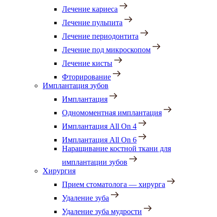
Лечение кариеса
Лечение пульпита
Лечение периодонтита
Лечение под микроскопом
Лечение кисты
Фторирование
Имплантация зубов
Имплантация
Одномоментная имплантация
Имплантация All On 4
Имплантация All On 6
Наращивание костной ткани для
имплантации зубов
Хирургия
Прием стоматолога — хирурга
Удаление зуба
Удаление зуба мудрости