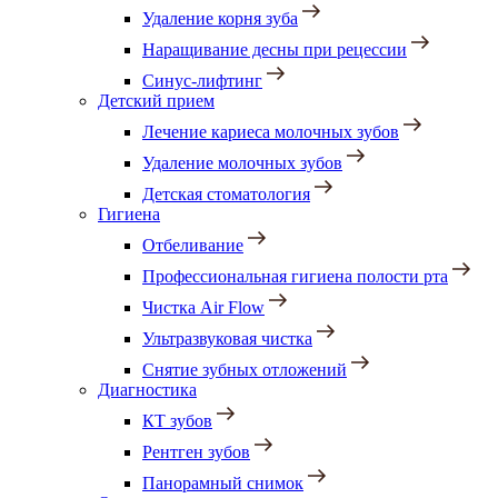
Удаление корня зуба
Наращивание десны при рецессии
Синус-лифтинг
Детский прием
Лечение кариеса молочных зубов
Удаление молочных зубов
Детская стоматология
Гигиена
Отбеливание
Профессиональная гигиена полости рта
Чистка Air Flow
Ультразвуковая чистка
Снятие зубных отложений
Диагностика
КТ зубов
Рентген зубов
Панорамный снимок