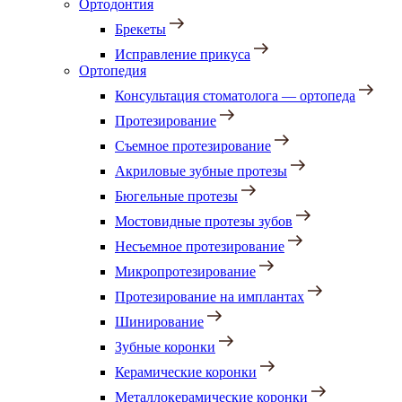
Ортодонтия
Брекеты
Исправление прикуса
Ортопедия
Консультация стоматолога — ортопеда
Протезирование
Съемное протезирование
Акриловые зубные протезы
Бюгельные протезы
Мостовидные протезы зубов
Несъемное протезирование
Микропротезирование
Протезирование на имплантах
Шинирование
Зубные коронки
Керамические коронки
Металлокерамические коронки