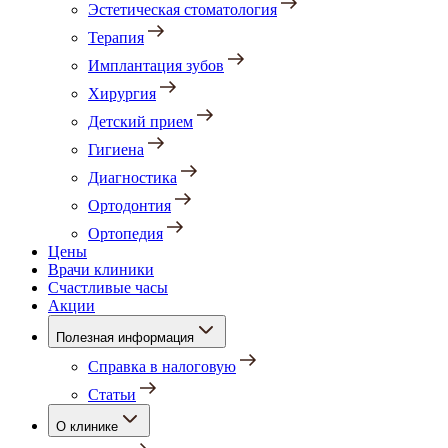
Эстетическая стоматология
Терапия
Имплантация зубов
Хирургия
Детский прием
Гигиена
Диагностика
Ортодонтия
Ортопедия
Цены
Врачи клиники
Счастливые часы
Акции
Полезная информация
Справка в налоговую
Статьи
О клинике