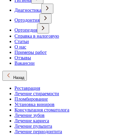
Гигиена
Диагностика
Ортодонтия
Ортопедия
Справка в налоговую
Статьи
О нас
Примеры работ
Отзывы
Вакансии
Назад
Реставрация
Лечение стираемости
Пломбирование
Установка виниров
Консультация стоматолога
Лечение зубов
Лечение кариеса
Лечение пульпита
Лечение периодонтита