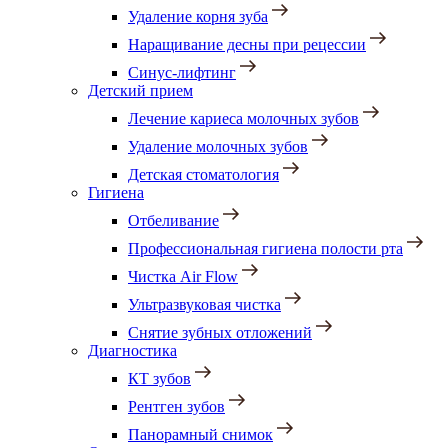
Удаление корня зуба
Наращивание десны при рецессии
Синус-лифтинг
Детский прием
Лечение кариеса молочных зубов
Удаление молочных зубов
Детская стоматология
Гигиена
Отбеливание
Профессиональная гигиена полости рта
Чистка Air Flow
Ультразвуковая чистка
Снятие зубных отложений
Диагностика
КТ зубов
Рентген зубов
Панорамный снимок