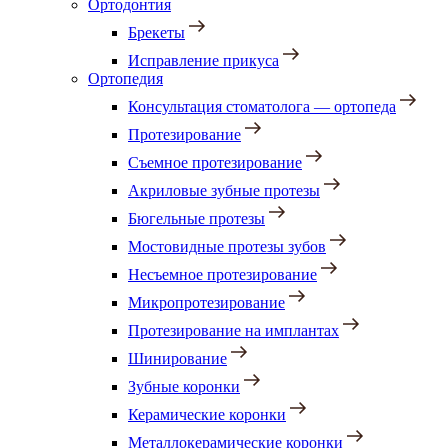
Ортодонтия
Брекеты
Исправление прикуса
Ортопедия
Консультация стоматолога — ортопеда
Протезирование
Съемное протезирование
Акриловые зубные протезы
Бюгельные протезы
Мостовидные протезы зубов
Несъемное протезирование
Микропротезирование
Протезирование на имплантах
Шинирование
Зубные коронки
Керамические коронки
Металлокерамические коронки