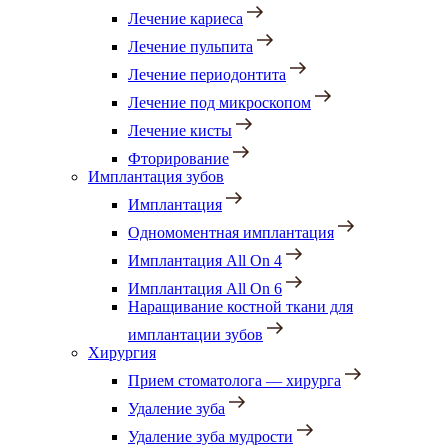
Лечение кариеса
Лечение пульпита
Лечение периодонтита
Лечение под микроскопом
Лечение кисты
Фторирование
Имплантация зубов
Имплантация
Одномоментная имплантация
Имплантация All On 4
Имплантация All On 6
Наращивание костной ткани для
имплантации зубов
Хирургия
Прием стоматолога — хирурга
Удаление зуба
Удаление зуба мудрости